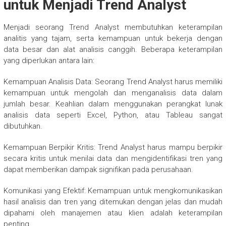
untuk Menjadi Trend Analyst
Menjadi seorang Trend Analyst membutuhkan keterampilan
analitis yang tajam, serta kemampuan untuk bekerja dengan
data besar dan alat analisis canggih. Beberapa keterampilan
yang diperlukan antara lain:
Kemampuan Analisis Data: Seorang Trend Analyst harus memiliki
kemampuan untuk mengolah dan menganalisis data dalam
jumlah besar. Keahlian dalam menggunakan perangkat lunak
analisis data seperti Excel, Python, atau Tableau sangat
dibutuhkan.
Kemampuan Berpikir Kritis: Trend Analyst harus mampu berpikir
secara kritis untuk menilai data dan mengidentifikasi tren yang
dapat memberikan dampak signifikan pada perusahaan.
Komunikasi yang Efektif: Kemampuan untuk mengkomunikasikan
hasil analisis dan tren yang ditemukan dengan jelas dan mudah
dipahami oleh manajemen atau klien adalah keterampilan
penting.