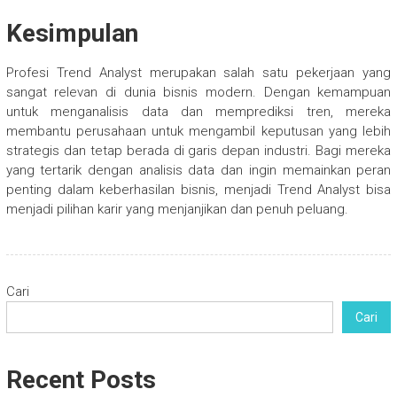
Kesimpulan
Profesi Trend Analyst merupakan salah satu pekerjaan yang
sangat relevan di dunia bisnis modern. Dengan kemampuan
untuk menganalisis data dan memprediksi tren, mereka
membantu perusahaan untuk mengambil keputusan yang lebih
strategis dan tetap berada di garis depan industri. Bagi mereka
yang tertarik dengan analisis data dan ingin memainkan peran
penting dalam keberhasilan bisnis, menjadi Trend Analyst bisa
menjadi pilihan karir yang menjanjikan dan penuh peluang.
Cari
Cari
Recent Posts