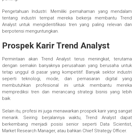
Pengetahuan Industri: Memiliki pemahaman yang mendalam
tentang industri tempat mereka bekerja membantu Trend
Analyst untuk mengidentifikasi tren yang paling relevan dan
berpotensi menguntungkan.
Prospek Karir Trend Analyst
Permintaan akan Trend Analyst terus meningkat, terutama
dengan semakin banyaknya perusahaan yang berusaha untuk
tetap unggul di pasar yang kompetitif. Banyak sektor industri
seperti teknologi, mode, dan pemasaran digital yang
membutuhkan profesional ini untuk membantu mereka
memprediksi tren dan merancang strategi bisnis yang lebih
baik.
Selain itu, profesi ini juga menawarkan prospek karir yang sangat
menarik. Seiring berjalannya waktu, Trend Analyst dapat
berkembang menjadi posisi senior seperti Data Scientist,
Market Research Manager, atau bahkan Chief Strategy Officer.