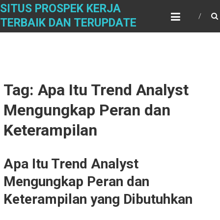
Skip
SITUS PROSPEK KERJA
to
TERBAIK DAN TERUPDATE
content
Tag: Apa Itu Trend Analyst
Mengungkap Peran dan
Keterampilan
Apa Itu Trend Analyst
Mengungkap Peran dan
Keterampilan yang Dibutuhkan