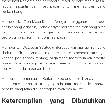
mengumpulkan data dari berbagai sumber, seperti media sosial,
laporan industri, dan riset pasar, untuk melihat tren yang
berkembang.
Memprediksi Tren Masa Depan: Dengan menggunakan metode
analisis yang canggih, Trend Analyst meramalkan tren yang akan
muncul, seperti perubahan gaya hidup konsumen atau inovasi
teknologi yang akan mendominasi pasar.
Memberikan Wawasan Strategis: Berdasarkan analisis tren yang
dilakukan, Trend Analyst memberikan rekomendasi strategis
kepada perusahaan tentang bagaimana menyesuaikan produk,
layanan, atau strategi pemasaran mereka untuk memanfaatkan
tren yang sedang berkembang.
Melakukan Pemantauan Berkala: Seorang Trend Analyst juga
harus terus memantau tren yang ada untuk memastikan bahwa
prediksi yang telah dibuat tetap relevan dan akurat.
Keterampilan yang Dibutuhkan