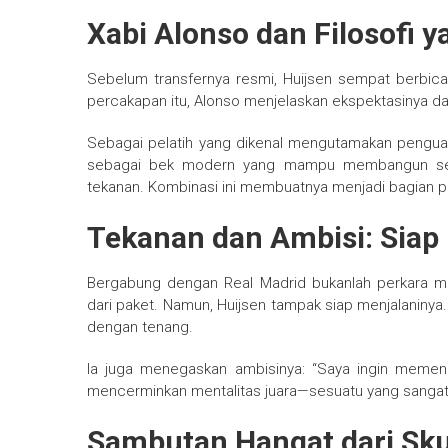
Xabi Alonso dan Filosofi y
Sebelum transfernya resmi, Huijsen sempat berbica
percakapan itu, Alonso menjelaskan ekspektasinya da
Sebagai pelatih yang dikenal mengutamakan penguasa
sebagai bek modern yang mampu membangun ser
tekanan. Kombinasi ini membuatnya menjadi bagian pe
Tekanan dan Ambisi: Sia
Bergabung dengan Real Madrid bukanlah perkara mu
dari paket. Namun, Huijsen tampak siap menjalaninya.
dengan tenang.
Ia juga menegaskan ambisinya: “Saya ingin meme
mencerminkan mentalitas juara—sesuatu yang sangat 
Sambutan Hangat dari Sku