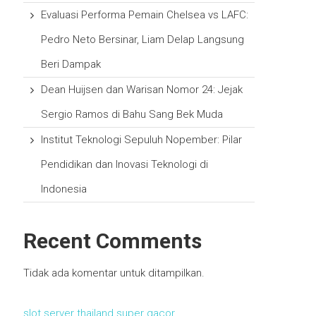
Evaluasi Performa Pemain Chelsea vs LAFC:
Pedro Neto Bersinar, Liam Delap Langsung
Beri Dampak
Dean Huijsen dan Warisan Nomor 24: Jejak
Sergio Ramos di Bahu Sang Bek Muda
Institut Teknologi Sepuluh Nopember: Pilar
Pendidikan dan Inovasi Teknologi di
Indonesia
Recent Comments
Tidak ada komentar untuk ditampilkan.
slot server thailand super gacor