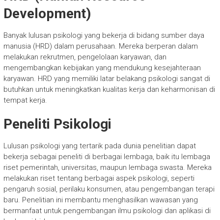
Development)
Banyak lulusan psikologi yang bekerja di bidang sumber daya
manusia (HRD) dalam perusahaan. Mereka berperan dalam
melakukan rekrutmen, pengelolaan karyawan, dan
mengembangkan kebijakan yang mendukung kesejahteraan
karyawan. HRD yang memiliki latar belakang psikologi sangat di
butuhkan untuk meningkatkan kualitas kerja dan keharmonisan di
tempat kerja.
Peneliti Psikologi
Lulusan psikologi yang tertarik pada dunia penelitian dapat
bekerja sebagai peneliti di berbagai lembaga, baik itu lembaga
riset pemerintah, universitas, maupun lembaga swasta. Mereka
melakukan riset tentang berbagai aspek psikologi, seperti
pengaruh sosial, perilaku konsumen, atau pengembangan terapi
baru. Penelitian ini membantu menghasilkan wawasan yang
bermanfaat untuk pengembangan ilmu psikologi dan aplikasi di