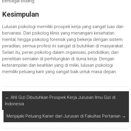
berbagai bidang.
Kesimpulan
Lulusan psikologi memiliki prospek kerja yang sangat luas dan
bervariasi. Dari psikolog klinis yang menangani kesehatan
mental, hingga psikolog forensik yang bekerja dengan sistem
peradilan, semua profesi ini sangat di butuhkan di masyarakat.
Selain itu, peran psikolog dalam organisasi, pendidikan, dan
penelitian semakin di perhitungkan di dunia kerja. Dengan
keterampilan dan keahlian yang di miliki, lulusan psikologi
memiliki peluang karir yang sangat baik untuk masa depan.
←
Ahli Gizi Dibutuhkan Prospek Kerja Jurusan Ilmu Gizi di
Indonesia
Menjajaki Peluang Karier dari Jurusan di Fakultas Pertanian
→