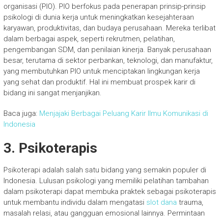
organisasi (PIO). PIO berfokus pada penerapan prinsip-prinsip
psikologi di dunia kerja untuk meningkatkan kesejahteraan
karyawan, produktivitas, dan budaya perusahaan. Mereka terlibat
dalam berbagai aspek, seperti rekrutmen, pelatihan,
pengembangan SDM, dan penilaian kinerja. Banyak perusahaan
besar, terutama di sektor perbankan, teknologi, dan manufaktur,
yang membutuhkan PIO untuk menciptakan lingkungan kerja
yang sehat dan produktif. Hal ini membuat prospek karir di
bidang ini sangat menjanjikan.
Baca juga:
Menjajaki Berbagai Peluang Karir Ilmu Komunikasi di
Indonesia
3. Psikoterapis
Psikoterapi adalah salah satu bidang yang semakin populer di
Indonesia. Lulusan psikologi yang memiliki pelatihan tambahan
dalam psikoterapi dapat membuka praktek sebagai psikoterapis
untuk membantu individu dalam mengatasi
slot dana
trauma,
masalah relasi, atau gangguan emosional lainnya. Permintaan