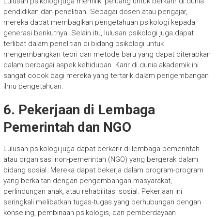
Lulusan psikologi juga memiliki peluang untuk berkarir di dunia
pendidikan dan penelitian. Sebagai dosen atau pengajar,
mereka dapat membagikan pengetahuan psikologi kepada
generasi berikutnya. Selain itu, lulusan psikologi juga dapat
terlibat dalam penelitian di bidang psikologi untuk
mengembangkan teori dan metode baru yang dapat diterapkan
dalam berbagai aspek kehidupan. Karir di dunia akademik ini
sangat cocok bagi mereka yang tertarik dalam pengembangan
ilmu pengetahuan.
6. Pekerjaan di Lembaga
Pemerintah dan NGO
Lulusan psikologi juga dapat berkarir di lembaga pemerintah
atau organisasi non-pemerintah (NGO) yang bergerak dalam
bidang sosial. Mereka dapat bekerja dalam program-program
yang berkaitan dengan pengembangan masyarakat,
perlindungan anak, atau rehabilitasi sosial. Pekerjaan ini
seringkali melibatkan tugas-tugas yang berhubungan dengan
konseling, pembinaan psikologis, dan pemberdayaan