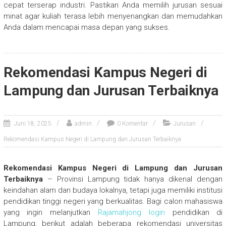
cepat terserap industri. Pastikan Anda memilih jurusan sesuai
minat agar kuliah terasa lebih menyenangkan dan memudahkan
Anda dalam mencapai masa depan yang sukses.
Rekomendasi Kampus Negeri di
Lampung dan Jurusan Terbaiknya
Juni 18, 2025
admin
0 Komentar
Jurusan
Rekomendasi Kampus Negeri di Lampung dan Jurusan Terbaiknya
Rekomendasi Kampus Negeri di Lampung dan Jurusan
Terbaiknya
– Provinsi Lampung tidak hanya dikenal dengan
keindahan alam dan budaya lokalnya, tetapi juga memiliki institusi
pendidikan tinggi negeri yang berkualitas. Bagi calon mahasiswa
yang ingin melanjutkan
Rajamahjong login
pendidikan di
Lampung, berikut adalah beberapa rekomendasi universitas