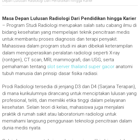
Depan Lulusan Radiologi Dari Pendidikan hingga Karier
Masa Depan Lulusan Radiologi Dari Pendidikan hingga Karier
– Program Studi Radiologi merupakan salah satu cabang ilmu di
bidang kesehatan yang mempelajari teknik pencitraan medis
untuk membantu proses diagnosis dan terapi penyakit.
Mahasiswa dalam program studi ini akan dibekali keterampilan
dalam mengoperasikan peralatan radiologi seperti X-ray
(rontgen), CT scan, MRI, mammografi, dan USG, serta
pemahaman tentang
slot server thailand super gacor
anatomi
tubuh manusia dan prinsip dasar fisika radiasi.
Prodi Radiologi tersedia di jenjang D3 dan D4 (Sarjana Terapan),
di mana kurikulumnya dirancang untuk menciptakan lulusan yang
profesional, teliti, dan memiliki etika tinggi dalam pelayanan
kesehatan. Selain teori di kelas, mahasiswa juga menjalani
praktik di rumah sakit atau laboratorium radiologi untuk
memahami langsung penggunaan teknologi pencitraan dalam
dunia medis nyata.