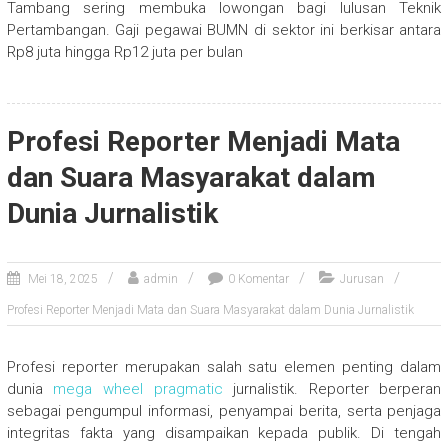
Tambang sering membuka lowongan bagi lulusan Teknik
Pertambangan. Gaji pegawai BUMN di sektor ini berkisar antara
Rp8 juta hingga Rp12 juta per bulan
Profesi Reporter Menjadi Mata
dan Suara Masyarakat dalam
Dunia Jurnalistik
Mei 18, 2025
admin
0 Komentar
Jurusan
Profesi Reporter Menjadi Mata dan Suara Masyarakat dalam Dunia Jurnalistik
Profesi reporter merupakan salah satu elemen penting dalam
dunia
mega wheel pragmatic
jurnalistik. Reporter berperan
sebagai pengumpul informasi, penyampai berita, serta penjaga
integritas fakta yang disampaikan kepada publik. Di tengah