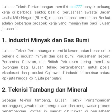
Lulusan Teknik Pertambangan memiliki
slot777
banyak peluang
kerja di berbagai sektor, baik di perusahaan swasta, Badan
Usaha Milik Negara (BUMN), maupun instansi pemerintah. Berikut
adalah beberapa prospek kerja yang menjanjikan bagi lulusan
jurusan ini:
1.
Industri Minyak dan Gas Bumi
Lulusan Teknik Pertambangan memiliki kesempatan besar untuk
bekerja di industri minyak dan gas bumi. Perusahaan seperti
Pertamina, Chevron, dan British Petroleum sering membuka
lowongan bagi lulusan teknik pertambangan untuk posisi
eksplorasi dan produksi. Gaji awal di industri ini berkisar antara
Rp7 juta hingga Rp15 juta per bulan.
2.
Teknisi Tambang dan Mineral
Sebagai teknisi tambang, lulusan Teknik Pertambangan
bertanggung jawab dalam pengelolaan dan pengawasan proses
penambangan. Profesi ini sangat dibutuhkan di perusahaan