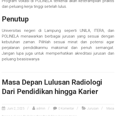
Program vokasi di POLINELA terkenal akan keterampilan praktis
dan peluang kerja tinggi setelah lulus.
Penutup
Universitas negeri di Lampung seperti UNILA, ITERA, dan
POLINELA menawarkan berbagai jurusan yang sesuai dengan
kebutuhan zaman. Pilihlah sesuai minat dan potensi agar
perjalanan pendidikanmu maksimal dan penuh semangat.
Jangan lupa juga untuk memperhatikan akreditasi jurusan dan
peluang beasiswanya
Masa Depan Lulusan Radiologi
Dari Pendidikan hingga Karier
Juni 2, 2025
admin
0 Komentar
Jurusan
Masa