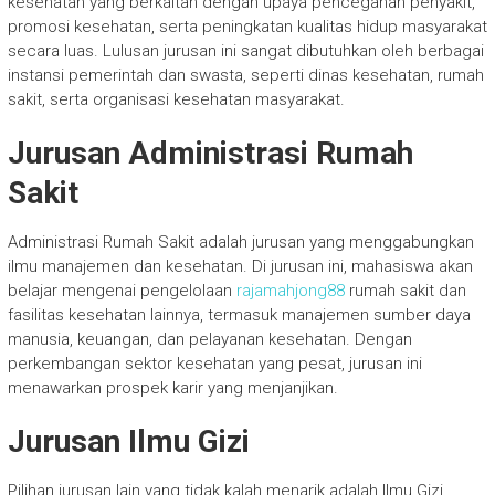
kesehatan yang berkaitan dengan upaya pencegahan penyakit,
promosi kesehatan, serta peningkatan kualitas hidup masyarakat
secara luas. Lulusan jurusan ini sangat dibutuhkan oleh berbagai
instansi pemerintah dan swasta, seperti dinas kesehatan, rumah
sakit, serta organisasi kesehatan masyarakat.
Jurusan Administrasi Rumah
Sakit
Administrasi Rumah Sakit adalah jurusan yang menggabungkan
ilmu manajemen dan kesehatan. Di jurusan ini, mahasiswa akan
belajar mengenai pengelolaan
rajamahjong88
rumah sakit dan
fasilitas kesehatan lainnya, termasuk manajemen sumber daya
manusia, keuangan, dan pelayanan kesehatan. Dengan
perkembangan sektor kesehatan yang pesat, jurusan ini
menawarkan prospek karir yang menjanjikan.
Jurusan Ilmu Gizi
Pilihan jurusan lain yang tidak kalah menarik adalah Ilmu Gizi.