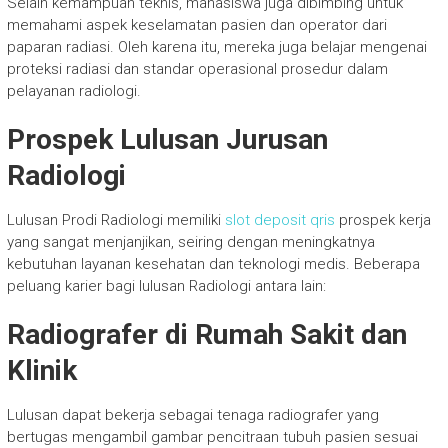
Selain kemampuan teknis, mahasiswa juga dibimbing untuk
memahami aspek keselamatan pasien dan operator dari
paparan radiasi. Oleh karena itu, mereka juga belajar mengenai
proteksi radiasi dan standar operasional prosedur dalam
pelayanan radiologi.
Prospek Lulusan Jurusan
Radiologi
Lulusan Prodi Radiologi memiliki
slot deposit qris
prospek kerja
yang sangat menjanjikan, seiring dengan meningkatnya
kebutuhan layanan kesehatan dan teknologi medis. Beberapa
peluang karier bagi lulusan Radiologi antara lain:
Radiografer di Rumah Sakit dan
Klinik
Lulusan dapat bekerja sebagai tenaga radiografer yang
bertugas mengambil gambar pencitraan tubuh pasien sesuai