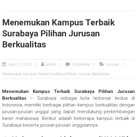
Menemukan Kampus Terbaik
Surabaya Pilihan Jurusan
Berkualitas
April 27, 2025
admin
0 Komentar
Jurusan
Menemukan Kampus Terbaik Surabaya Pilihan Jurusan Berkualitas
Menemukan Kampus Terbaik Surabaya Pilihan Jurusan
Berkualitas
– Surabaya sebagai kota terbesar kedua di
Indonesia, memiliki berbagai pilihan kampus berkualitas dengan
jurusan-jurusan unggul yang dapat mendukung perkembangan
karier mahasiswa. Berikut adalah beberapa kampus terbaik di
Surabaya beserta jurusan-jurusan unggulannya.