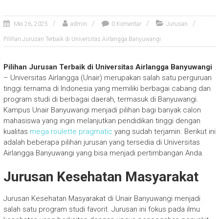
Mei 26, 2025
admin
0 Komentar
Jurusan
Pilihan Jurusan Terbaik di Universitas Airlangga Banyuwangi
Pilihan Jurusan Terbaik di Universitas Airlangga Banyuwangi
– Universitas Airlangga (Unair) merupakan salah satu perguruan
tinggi ternama di Indonesia yang memiliki berbagai cabang dan
program studi di berbagai daerah, termasuk di Banyuwangi.
Kampus Unair Banyuwangi menjadi pilihan bagi banyak calon
mahasiswa yang ingin melanjutkan pendidikan tinggi dengan
kualitas
mega roulette pragmatic
yang sudah terjamin. Berikut ini
adalah beberapa pilihan jurusan yang tersedia di Universitas
Airlangga Banyuwangi yang bisa menjadi pertimbangan Anda.
Jurusan Kesehatan Masyarakat
Jurusan Kesehatan Masyarakat di Unair Banyuwangi menjadi
salah satu program studi favorit. Jurusan ini fokus pada ilmu