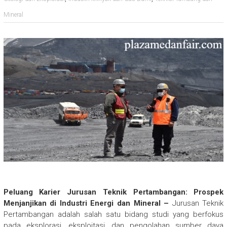
Mineral
Peluang Karier Jurusan Teknik Pertambangan: Prospek
Menjanjikan di Industri Energi dan Mineral –
Jurusan Teknik
Pertambangan adalah salah satu bidang studi yang berfokus
pada eksplorasi, eksploitasi, dan pengolahan sumber daya